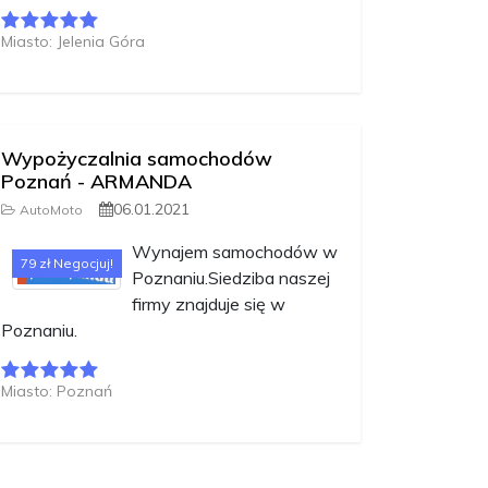
Miasto: Jelenia Góra
Wypożyczalnia samochodów
Poznań - ARMANDA
06.01.2021
AutoMoto
Wynajem samochodów w
79 zł Negocjuj!
Poznaniu.Siedziba naszej
firmy znajduje się w
Poznaniu.
Miasto: Poznań