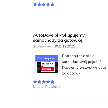
AutoDave.pl - Skupujemy
samochody za gotówkę!
21.12.2021
AutoMoto
Potrzebujesz pilnie
0 zł Negocjuj!
sprzedać swój pojazd?
Kupujemy wszystkie auta
za gotówk
Miasto: Prywinska