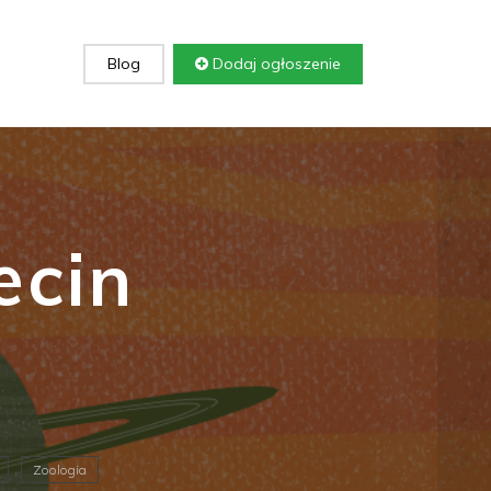
Blog
Dodaj ogłoszenie
ecin
Zoologia