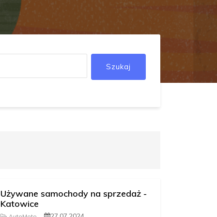
Szukaj
Używane samochody na sprzedaż -
Katowice
27.07.2024
AutoMoto