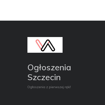
Ogłoszenia
Szczecin
Ogłoszenia z pierwszej ręki!