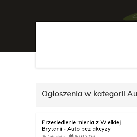
Ogłoszenia w kategorii A
Przesiedlenie mienia z Wielkiej
Brytanii - Auto bez akcyzy
08.03.2026
AutoMoto