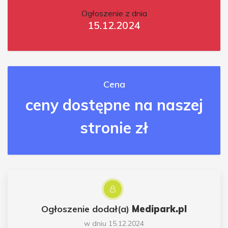
Ogłoszenie z dnia
15.12.2024
Cena
ceny dostępne na naszej
stronie zł
Ogłoszenie dodał(a)
Medipark.pl
w dniu 15.12.2024