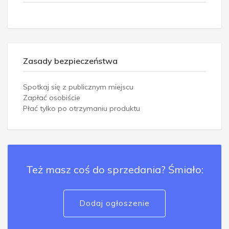
Zasady bezpieczeństwa
Spotkaj się z publicznym miejscu
Zapłać osobiście
Płać tylko po otrzymaniu produktu
Też masz coś do sprzedania? Śmiało:
Dodaj ogłoszenie