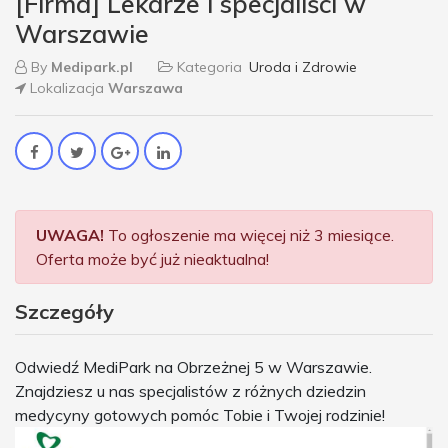
[Firma] Lekarze i specjaliści w
Warszawie
By
Medipark.pl
Kategoria
Uroda i Zdrowie
Lokalizacja
Warszawa
UWAGA!
To ogłoszenie ma więcej niż 3 miesiące.
Oferta może być już nieaktualna!
Szczegóły
Odwiedź MediPark na Obrzeżnej 5 w Warszawie.
Znajdziesz u nas specjalistów z różnych dziedzin
medycyny gotowych pomóc Tobie i Twojej rodzinie!