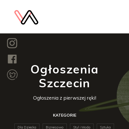
Ogłoszenia
Szczecin
Ogłoszenia z pierwszej ręki!
KATEGORIE
Dla Dziecka
Biznesowo
Styl i Moda
Sztuka