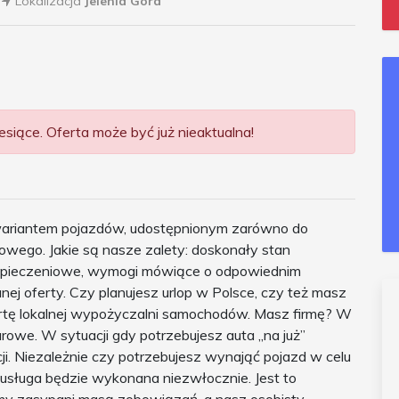
Lokalizacja
Jelenia Góra
siące. Oferta może być już nieaktualna!
ariantem pojazdów, udostępnionym zarówno do
owego. Jakie są nasze zalety: doskonały stan
zpieczeniowe, wymogi mówiące o odpowiednim
ej oferty. Czy planujesz urlop w Polsce, czy też masz
rtę lokalnej wypożyczalni samochodów. Masz firmę? W
owe. W sytuacji gdy potrzebujesz auta „na już”
ji. Niezależnie czy potrzebujesz wynająć pojazd w celu
 usługa będzie wykonana niezwłocznie. Jest to