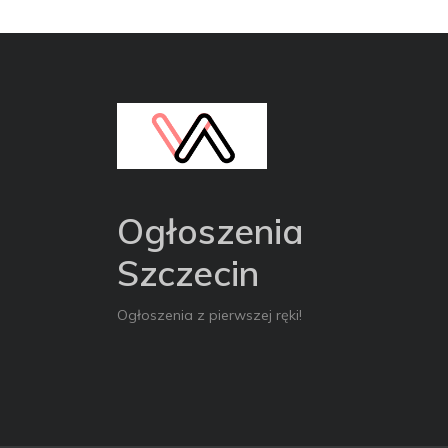
Ogłoszenia
Szczecin
Ogłoszenia z pierwszej ręki!