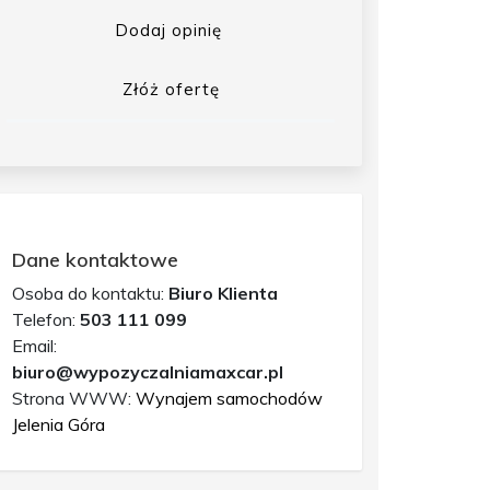
Dodaj opinię
Złóż ofertę
Dane kontaktowe
Osoba do kontaktu:
Biuro Klienta
Telefon:
503 111 099
Email:
biuro@wypozyczalniamaxcar.pl
Strona WWW:
Wynajem samochodów
Jelenia Góra