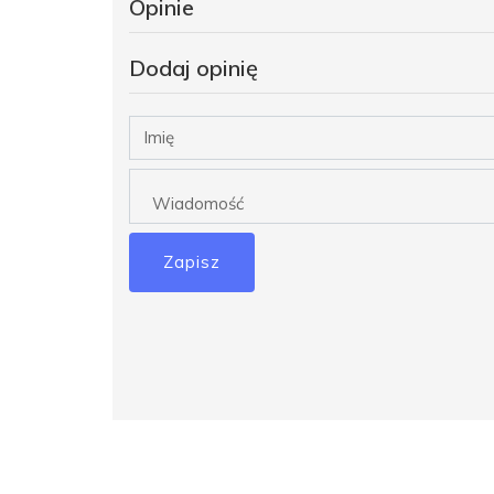
Opinie
Dodaj opinię
Zapisz