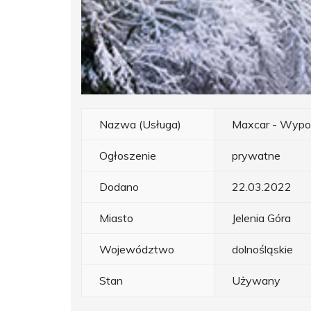
Nazwa (Usługa)
Maxcar - Wypoż
Ogłoszenie
prywatne
Dodano
22.03.2022
Miasto
Jelenia Góra
Województwo
dolnośląskie
Stan
Używany