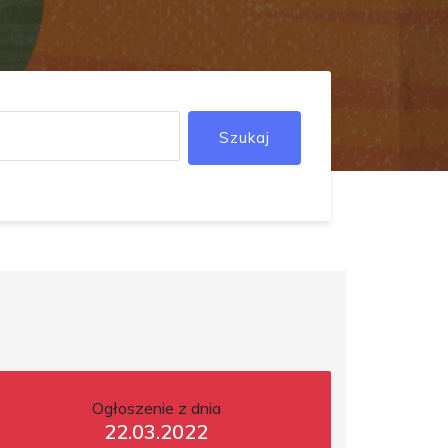
Szukaj
Ogłoszenie z dnia
22.03.2022