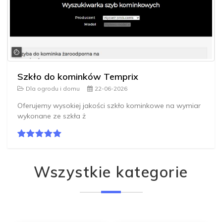
Szkło do kominków Temprix
Dla ogrodu i domu
22-06-2026
Oferujemy wysokiej jakości szkło kominkowe na wymiar
wykonane ze szkła ż
Wszystkie kategorie