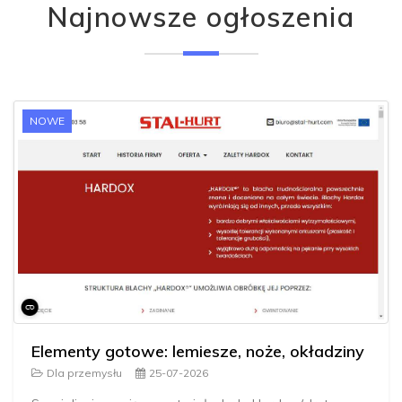
Najnowsze ogłoszenia
NOWE
Elementy gotowe: lemiesze, noże, okładziny
Dla przemysłu
25-07-2026