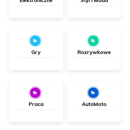
Elektroniczne
Styl i Moda
Gry
Rozrywkowe
Praca
AutoMoto