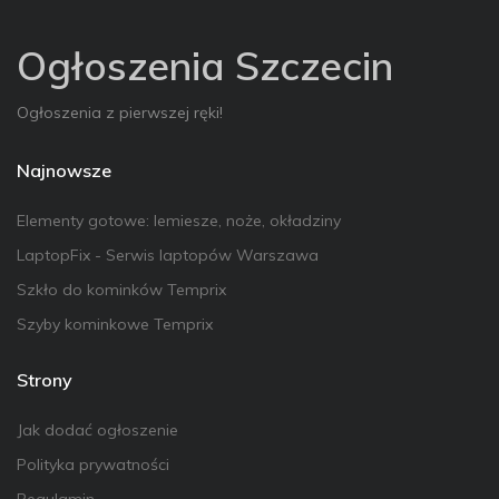
Ogłoszenia Szczecin
Ogłoszenia z pierwszej ręki!
Najnowsze
Elementy gotowe: lemiesze, noże, okładziny
LaptopFix - Serwis laptopów Warszawa
Szkło do kominków Temprix
Szyby kominkowe Temprix
Strony
Jak dodać ogłoszenie
Polityka prywatności
Regulamin