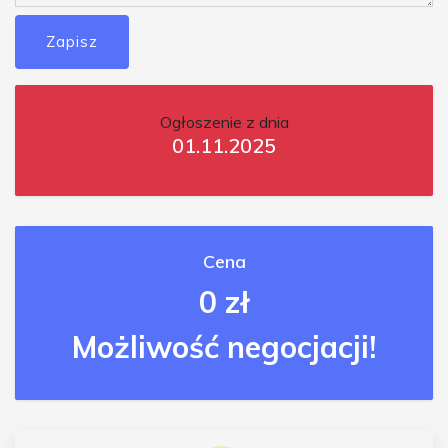
Zapisz
Ogłoszenie z dnia
01.11.2025
Cena
0 zł
Możliwość negocjacji!