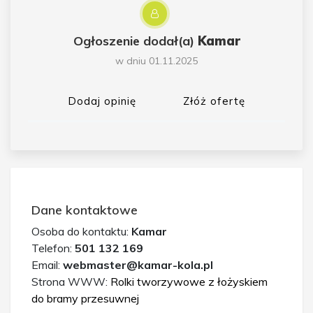
Ogłoszenie dodał(a)
Kamar
w dniu 01.11.2025
Dodaj opinię
Złóż ofertę
Dane kontaktowe
Osoba do kontaktu:
Kamar
Telefon:
501 132 169
Email:
webmaster@kamar-kola.pl
Strona WWW:
Rolki tworzywowe z łożyskiem
do bramy przesuwnej