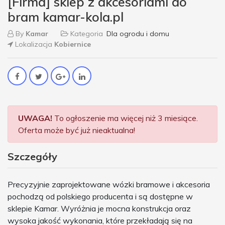
[Firma] sklep z akcesoriami do
bram kamar-kola.pl
By
Kamar
Kategoria
Dla ogrodu i domu
Lokalizacja
Kobiernice
UWAGA!
To ogłoszenie ma więcej niż 3 miesiące.
Oferta może być już nieaktualna!
Szczegóły
Precyzyjnie zaprojektowane wózki bramowe i akcesoria
pochodzą od polskiego producenta i są dostępne w
sklepie Kamar. Wyróżnia je mocna konstrukcja oraz
wysoka jakość wykonania, które przekładają się na