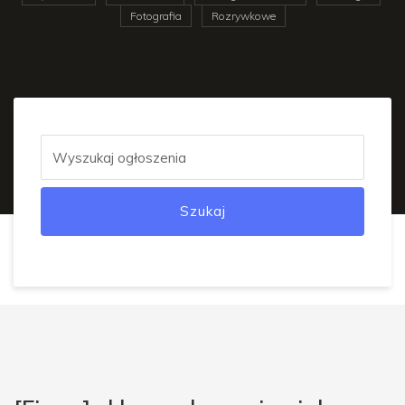
Fotografia
Rozrywkowe
Szukaj