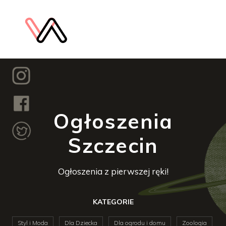
Ogłoszenia
Szczecin
Ogłoszenia z pierwszej ręki!
KATEGORIE
Styl i Moda
Dla Dziecka
Dla ogrodu i domu
Zoologia