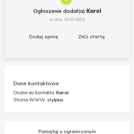
Ogłoszenie dodał(a)
Karol
w dniu 16.03.2025
Dodaj opinię
Złóż ofertę
Dane kontaktowe
Osoba do kontaktu:
Karol
Strona WWW:
stylplus
Pamiętaj o ograniczonym