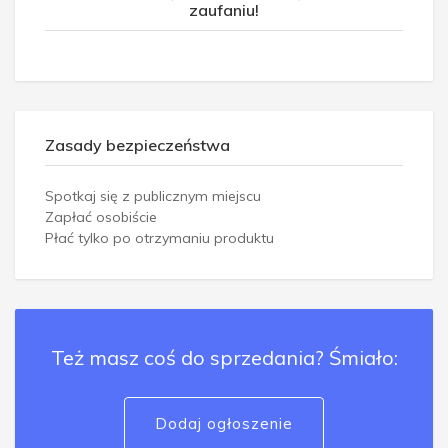
zaufaniu!
Zasady bezpieczeństwa
Spotkaj się z publicznym miejscu
Zapłać osobiście
Płać tylko po otrzymaniu produktu
Też masz coś do sprzedania? Śmiało:
Dodaj ogłoszenie