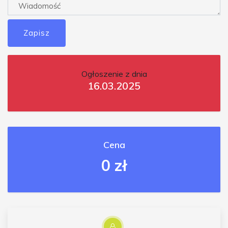
Zapisz
Ogłoszenie z dnia
16.03.2025
Cena
0 zł