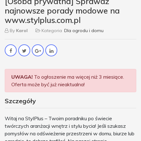
[Osoba prywatna] Sprawdź
najnowsze porady modowe na
www.stylplus.com.pl
By
Karol
Kategoria
Dla ogrodu i domu
UWAGA!
To ogłoszenie ma więcej niż 3 miesiące.
Oferta może być już nieaktualna!
Szczegóły
Witaj na StylPlus – Twoim poradniku po świecie
twórczych aranżacji wnętrz i stylu bycia! Jeśli szukasz
pomysłów na odświeżenie przestrzeni w domu, biurze lub