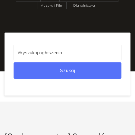
Muzyka i Film
Dla rolnictwa
Szukaj