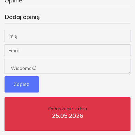
Opinie
Dodaj opinię
Zapisz
Ogłoszenie z dnia
25.05.2026