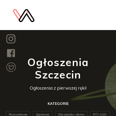
Ogłoszenia
Szczecin
Ogłoszenia z pierwszej ręki!
KATEGORIE
Rozrywkowe
Sportowo
Dla ogrodu i domu
RTV AGD