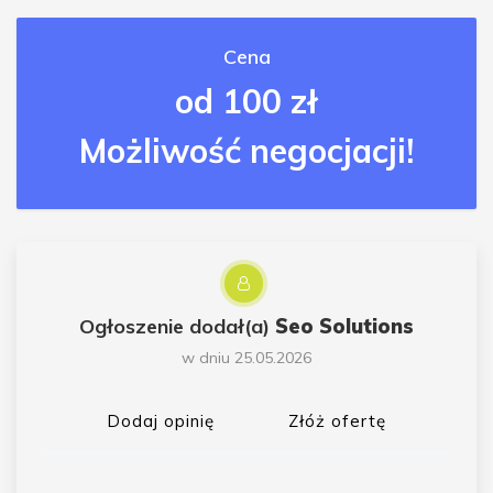
Cena
od 100 zł
Możliwość negocjacji!
Ogłoszenie dodał(a)
Seo Solutions
w dniu 25.05.2026
Dodaj opinię
Złóż ofertę