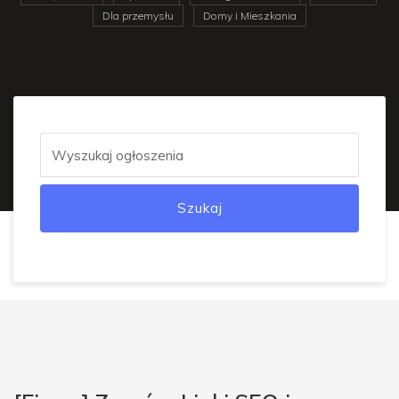
Dla przemysłu
Domy i Mieszkania
Szukaj