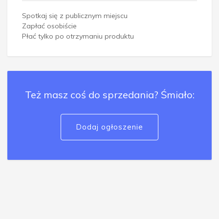
Spotkaj się z publicznym miejscu
Zapłać osobiście
Płać tylko po otrzymaniu produktu
Też masz coś do sprzedania? Śmiało:
Dodaj ogłoszenie