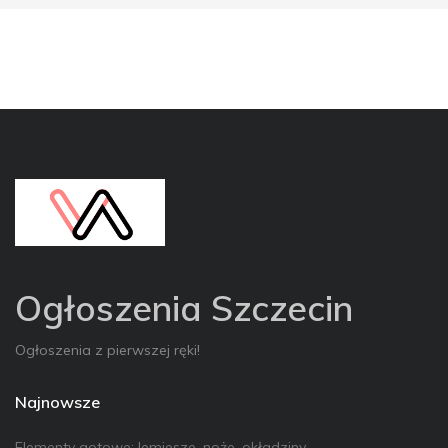
Ogłoszenia Szczecin
Ogłoszenia z pierwszej ręki!
Najnowsze
Elementy gotowe: lemiesze, noże, okładziny