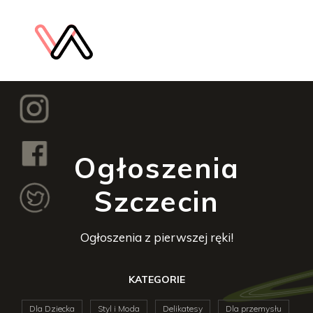
Ogłoszenia
Szczecin
Ogłoszenia z pierwszej ręki!
KATEGORIE
Dla Dziecka
Styl i Moda
Delikatesy
Dla przemysłu