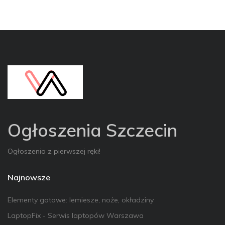
Ogłoszenia Szczecin
Ogłoszenia z pierwszej ręki!
Najnowsze
Elementy gotowe: lemiesze, noże, okładziny
LaptopFix - Serwis laptopów Warszawa