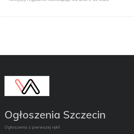
Ogłoszenia Szczecin
Ogłoszenia z pierwszej ręki!