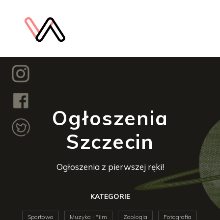
Ogłoszenia
Szczecin
Ogłoszenia z pierwszej ręki!
KATEGORIE
Sportowo
Muzyka i Film
Zoologia
Fotografia