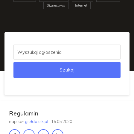
Biznesowo
Internet
Szukaj
Regulamin
napisał
giełda.elk.pl
15.05.2020