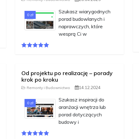
Szukasz wiarygodnych
0 zł
porad budowlanych i
naprawczych, które
wesprą Ci w
Od projektu po realizację – porady
krok po kroku
14.12.2024
Remonty i Budownictwo
Szukasz inspiracji do
0 zł
aranżacji wnętrza lub
porad dotyczących
budowy i