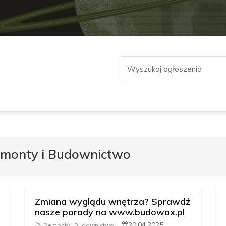
emonty i Budownictwo
Zmiana wyglądu wnętrza? Sprawdź
nasze porady na www.budowax.pl
20.04.2025
Remonty i Budownictwo