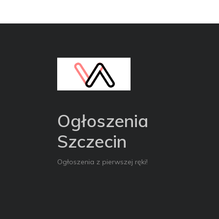
Ogłoszenia
Szczecin
Ogłoszenia z pierwszej ręki!