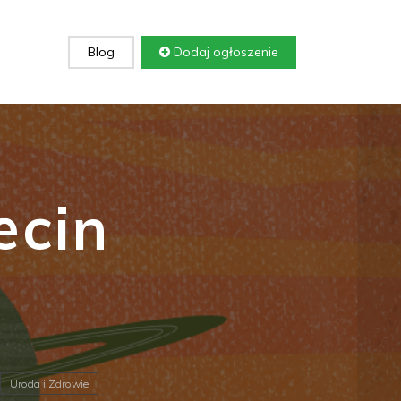
Blog
Dodaj ogłoszenie
ecin
Uroda i Zdrowie