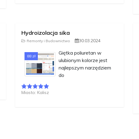
Hydroizolacja sika
30.03.2024
Remonty i Budownictwo
Giętka poliuretan w
88 zł
ulubionym kolorze jest
najlepszym narzędziem
do
Miasto: Kalisz