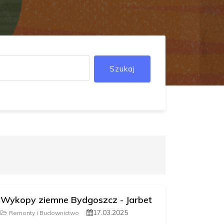
Szukaj
Wykopy ziemne Bydgoszcz - Jarbet
17.03.2025
Remonty i Budownictwo