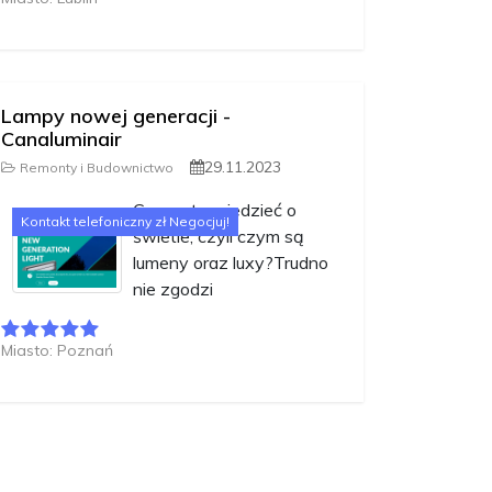
Lampy nowej generacji -
Canaluminair
29.11.2023
Remonty i Budownictwo
Co warto wiedzieć o
Kontakt telefoniczny zł Negocjuj!
świetle, czyli czym są
lumeny oraz luxy?Trudno
nie zgodzi
Miasto: Poznań