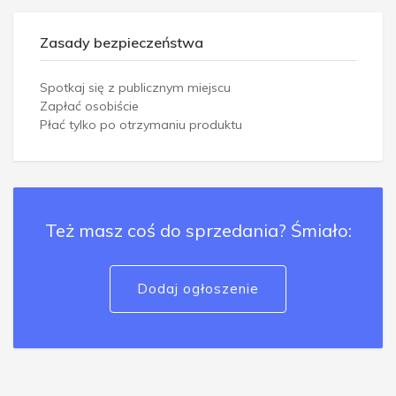
Zasady bezpieczeństwa
Spotkaj się z publicznym miejscu
Zapłać osobiście
Płać tylko po otrzymaniu produktu
Też masz coś do sprzedania? Śmiało:
Dodaj ogłoszenie