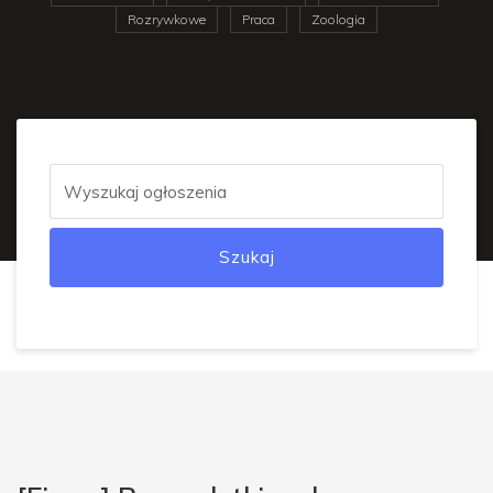
Rozrywkowe
Praca
Zoologia
Szukaj