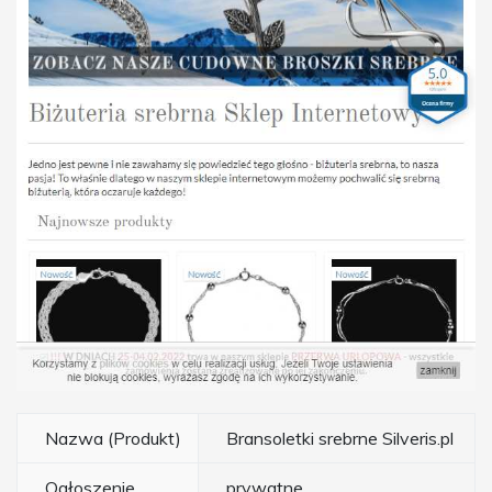
Nazwa (Produkt)
Bransoletki srebrne Silveris.pl
Ogłoszenie
prywatne