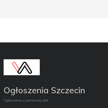
Ogłoszenia Szczecin
Ogłoszenia z pierwszej ręki!