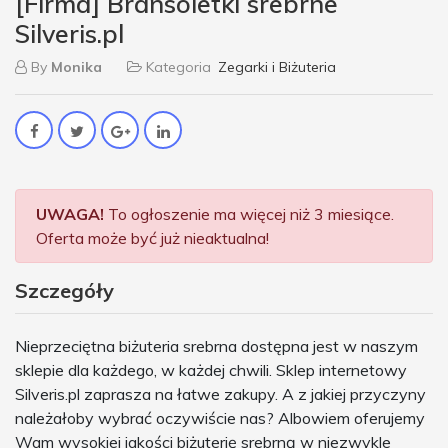
[Firma] Bransoletki srebrne
Silveris.pl
By
Monika
Kategoria
Zegarki i Biżuteria
UWAGA!
To ogłoszenie ma więcej niż 3 miesiące.
Oferta może być już nieaktualna!
Szczegóły
Nieprzeciętna biżuteria srebrna dostępna jest w naszym
sklepie dla każdego, w każdej chwili. Sklep internetowy
Silveris.pl zaprasza na łatwe zakupy. A z jakiej przyczyny
należałoby wybrać oczywiście nas? Albowiem oferujemy
Wam wysokiej jakości biżuterię srebrną w niezwykle