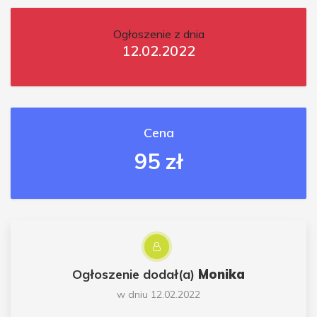
Ogłoszenie z dnia
12.02.2022
Cena
95 zł
Ogłoszenie dodał(a)
Monika
w dniu 12.02.2022