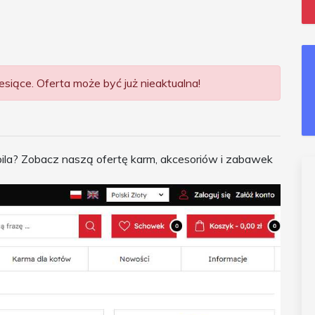
siące. Oferta może być już nieaktualna!
ila? Zobacz naszą ofertę karm, akcesoriów i zabawek