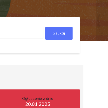
Szukaj
Ogłoszenie z dnia
20.01.2025