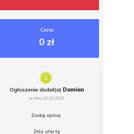
Cena
0 zł
Ogłoszenie dodał(a)
Damian
w dniu 20.01.2025
Dodaj opinię
Złóż ofertę