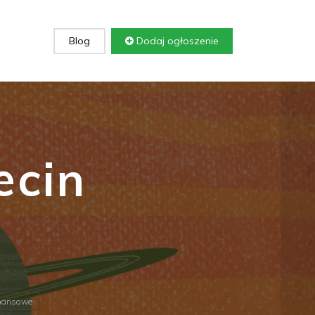
Blog
Dodaj ogłoszenie
ecin
nansowe