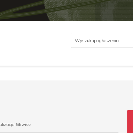
alizacja
Gliwice