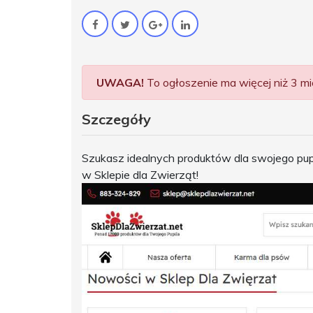
UWAGA!
To ogłoszenie ma więcej niż 3 mie
Szczegóły
Szukasz idealnych produktów dla swojego pup
w Sklepie dla Zwierząt!