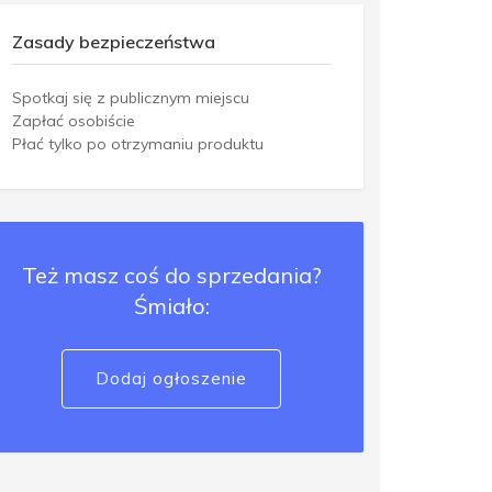
Zasady bezpieczeństwa
Spotkaj się z publicznym miejscu
Zapłać osobiście
Płać tylko po otrzymaniu produktu
Też masz coś do sprzedania?
Śmiało:
Dodaj ogłoszenie