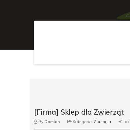
[Firma] Sklep dla Zwierząt
By
Damian
Kategoria
Zoologia
Lok